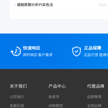
细胞周期分析PI染色法
2019-
快速响应
正品保障
即时响应 客户需求
正品行货 值得
关于我们
产品中心
代理品牌
公司简介
免疫学
品牌推荐
发展历程
动物模型
全部品牌