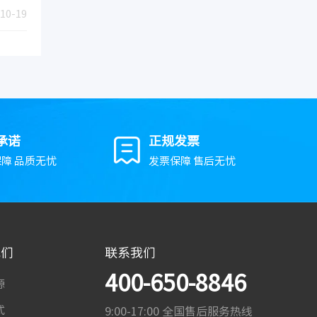
10-19
承诺
正规发票
障 品质无忧
发票保障 售后无忧
我们
联系我们
400-650-8846
源
式
9:00-17:00 全国售后服务热线