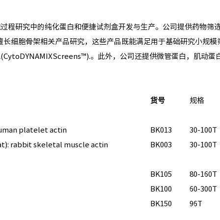
化学和细胞过程研究中的纯化蛋白和便捷试剂盒开发与生产。公司提供药物筛
擅长细胞骨架相关产品研究，这些产品既能满足用于基础研究小规模
(CytoDYNAMIXScreens™).。此外，公司还提供微管蛋白，肌动蛋
货号
规格
uman platelet actin
BK013
30-100T
): rabbit skeletal muscle actin
BK003
30-100T
BK105
80-160T
BK100
60-300T
BK150
96T