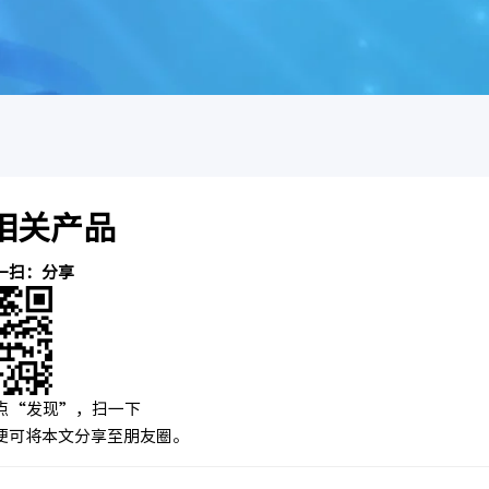
架相关产品
一扫：分享
点“发现”，扫一下
便可将本文分享至朋友圈。