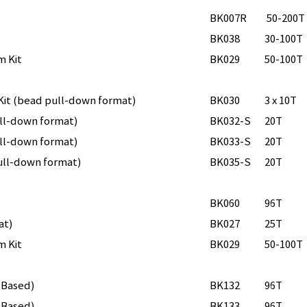
BK007R
50-200T
BK038
30-100
m Kit
BK029
50-100T
Kit (bead pull-down format)
BK030
3 x 10T
ull-down format)
BK032-S
20T
ull-down format)
BK033-S
20T
pull-down format)
BK035-S
20T
BK060
96T
at)
BK027
25T
m Kit
BK029
50-100T
 Based)
BK132
96T
 Based)
BK133
96T