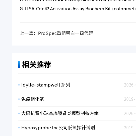
G-LISA Cdc42 Activation Assay Biochem Kit (colorimet
上一篇：
ProSpec重组蛋白一级代理
相关推荐
Idylle- stampwell 系列
2026-
免疫组化笔
2019-
大鼠抗肾小球基底膜肾炎模型制备方案
2026-
Hypoxyprobe Inc公司低氧探针试剂
2019-