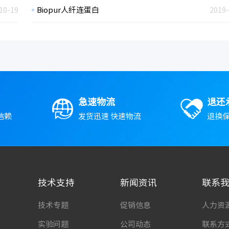
10-19
Biopur人纤连蛋白
2019-
急速物流
退还
信赖
发货迅速 快速物流
退换保
技术支持
新闻资讯
联系
技术专题
促销信息
人力资
实验问题
公司动态
联系方