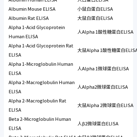
Albumin Mouse ELISA
小鼠白蛋白ELISA
Albumin Rat ELISA
大鼠白蛋白ELISA
Alpha 1-Acid Glycoprotein
人Alpha 1酸性糖蛋白ELISA
Human ELISA
Alpha 1-Acid Glycoprotein Rat
大鼠Alpha 1酸性糖蛋白ELIS
ELISA
Alpha 1-Microglobulin Human
人Alpha 1微球蛋白ELISA
ELISA
Alpha 2-Macroglobulin Human
人Alpha2微球蛋白ELISA
ELISA
Alpha 2-Macroglobulin Rat
大鼠Alpha 2微球蛋白ELISA
ELISA
Beta 2-Microglobulin Human
人β2微球蛋白ELISA
ELISA