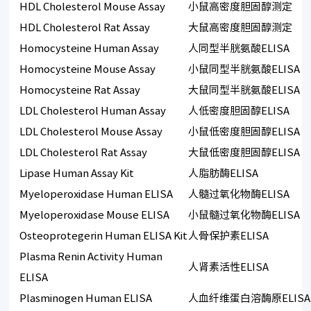
HDL Cholesterol Mouse Assay
小鼠高密度胆固醇测定
HDL Cholesterol Rat Assay
大鼠高密度胆固醇测定
Homocysteine Human Assay
人同型半胱氨酸ELISA
Homocysteine Mouse Assay
小鼠同型半胱氨酸ELISA
Homocysteine Rat Assay
大鼠同型半胱氨酸ELISA
LDL Cholesterol Human Assay
人低密度胆固醇ELISA
LDL Cholesterol Mouse Assay
小鼠低密度胆固醇ELISA
LDL Cholesterol Rat Assay
大鼠低密度胆固醇ELISA
Lipase Human Assay Kit
人脂肪酶ELISA
Myeloperoxidase Human ELISA
人髓过氧化物酶ELISA
Myeloperoxidase Mouse ELISA
小鼠髓过氧化物酶ELISA
Osteoprotegerin Human ELISA Kit
人骨保护素ELISA
Plasma Renin Activity Human
人肾素活性ELISA
ELISA
Plasminogen Human ELISA
人血纤维蛋白溶酶原ELISA