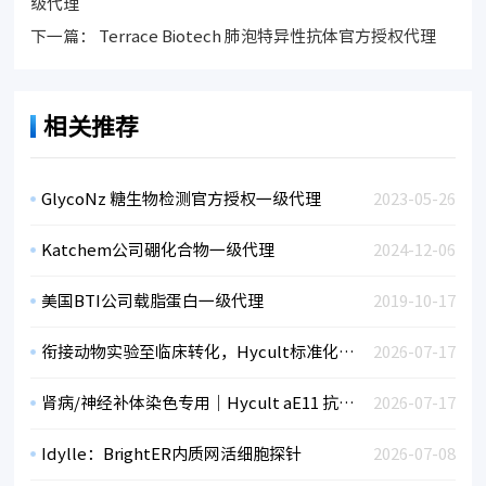
级代理
下一篇：
Terrace Biotech 肺泡特异性抗体官方授权代理
相关推荐
GlycoNz 糖生物检测官方授权一级代理
2023-05-26
Katchem公司硼化合物一级代理
2024-12-06
美国BTI公司载脂蛋白一级代理
2019-10-17
衔接动物实验至临床转化，Hycult标准化补体三通路检测助力临床前药效评估
2026-07-17
肾病/神经补体染色专用｜Hycult aE11 抗人TCC单抗 HM2167
2026-07-17
Idylle：BrightER内质网活细胞探针
2026-07-08