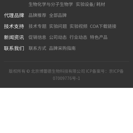
生物化学与分子生物学
实验设备/ 耗材
代理品牌
品牌推荐
全部品牌
技术支持
技术专题
实验问题
实验视频
COA下载链接
新闻资讯
促销信息
公司动态
行业动态
特色产品
联系我们
联系方式
品牌采购指南
版权所有 © 北京博蕾德生物科技有限公司 ICP备案号：
京ICP备
07009776号-1