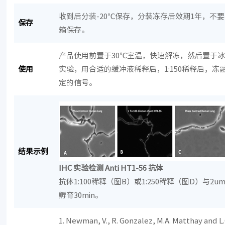
收到后分装-20℃保存，分装冻存后效期1年，不
保存
箱保存。
产品使用前置于30℃室温，快速解冻，然后置于冰
使用
实验，用合适的缓冲液稀释后，1:150稀释后，
定的信号。
结果示例
IHC
实验检测
Anti HT1-56
抗体
抗体1:100稀释（图B）或1:250稀释（图D）与2u
孵育30min。
1. Newman, V., R. Gonzalez, M.A. Matthay and L