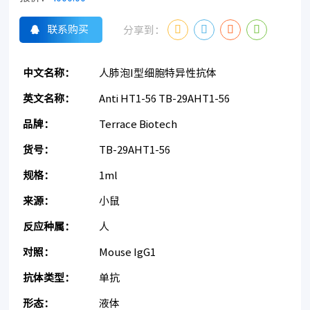
联系购买
分享到：
中文名称：
人肺泡I型细胞特异性抗体
英文名称：
Anti HT1-56 TB-29AHT1-56
品牌：
Terrace Biotech
货号：
TB-29AHT1-56
规格：
1ml
来源：
小鼠
反应种属：
人
对照：
Mouse IgG1
抗体类型：
单抗
形态：
液体