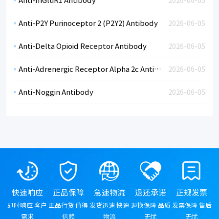
Anti-mGluR1 Antibody
2026-06-05
Anti-P2Y Purinoceptor 2 (P2Y2) Antibody
2026-06-05
Anti-Delta Opioid Receptor Antibody
2026-06-05
Anti-Adrenergic Receptor Alpha 2c Antibody
2026-06-05
Anti-Noggin Antibody
2026-06-05
快速响应
正品保障
急速物流
退还承诺
正规发票
即时响应 客户
正品行货 值得
发货迅速 快速
退换保障 品质
发票保障 售后
需求
信赖
物流
无忧
无忧