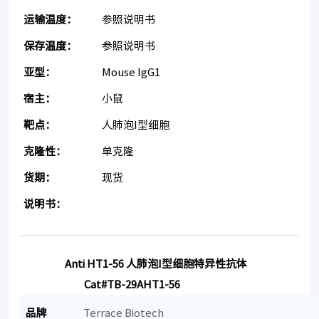
运输温度：
参照说明书
保存温度：
参照说明书
亚型：
Mouse IgG1
宿主：
小鼠
靶点：
人肺泡I型细胞
克隆性：
单克隆
货期：
现货
说明书：
Anti HT1-56
人肺泡
I
型细胞特异性抗体
Cat#TB-29AHT1-56
品牌
Terrace Biotech