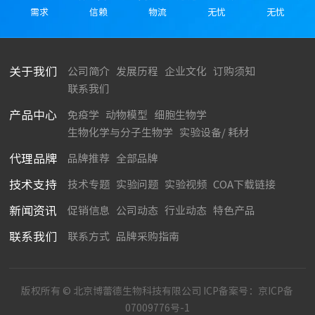
需求
信赖
物流
无忧
无忧
关于我们
公司简介
发展历程
企业文化
订购须知
联系我们
产品中心
免疫学
动物模型
细胞生物学
生物化学与分子生物学
实验设备/ 耗材
代理品牌
品牌推荐
全部品牌
技术支持
技术专题
实验问题
实验视频
COA下载链接
新闻资讯
促销信息
公司动态
行业动态
特色产品
联系我们
联系方式
品牌采购指南
版权所有 © 北京博蕾德生物科技有限公司 ICP备案号：
京ICP备
07009776号-1