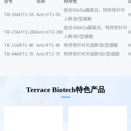
货号
名称
特异性
结合56kDa膜蛋白，特异性针对
TB-29AHT1-56
Anti HT1-56
I
人肺泡I型细胞
结合260kDa膜蛋白，特异性针对
TB-27AHT2-280
Anti HT2-280
I
人肺泡II型细胞
TB-11ART1-40
Anti RT1-40
特异性针对大鼠肺泡I型细胞
I
TB-44ART2-70
Anti RT2-70
特异性针对大鼠肺泡II型细胞
I
Terrace Biotech特色产品