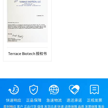
Terrace Biotech 授权书
快速响应
正品保障
急速物流
退还承诺
正规发票
即时响应 客户
正品行货 值得
发货迅速 快速
退换保障 品质
发票保障 售后