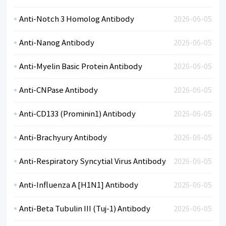
Anti-Notch 3 Homolog Antibody
2026-06-05
Anti-Nanog Antibody
2026-06-05
Anti-Myelin Basic Protein Antibody
2026-06-05
Anti-CNPase Antibody
2026-06-05
Anti-CD133 (Prominin1) Antibody
2026-06-05
Anti-Brachyury Antibody
2026-06-05
Anti-Respiratory Syncytial Virus Antibody
2026-06-05
Anti-Influenza A [H1N1] Antibody
2026-06-05
Anti-Beta Tubulin III (Tuj-1) Antibody
2026-06-05