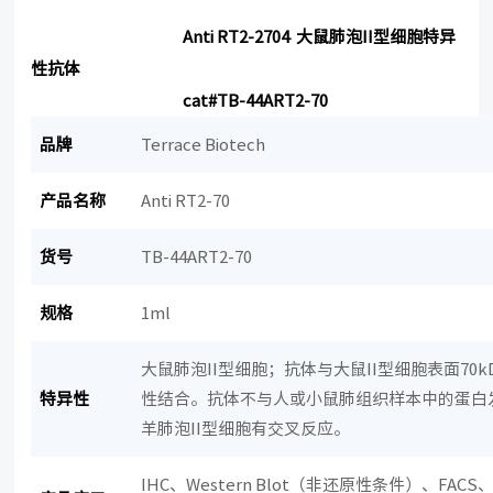
Anti RT2-2704 大鼠肺泡II型细胞特异
性抗体
cat#TB-44ART2-70
品牌
Terrace Biotech
产品名称
Anti RT2-70
货号
TB-44ART2-70
规格
1ml
大鼠肺泡II型细胞；抗体与大鼠II型细胞表面70
特异性
性结合。抗体不与人或小鼠肺组织样本中的蛋白
羊肺泡II型细胞有交叉反应。
IHC、Western Blot（非还原性条件）、FA