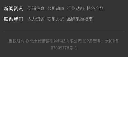
新闻资讯
促销信息
公司动态
行业动态
特色产品
联系我们
人力资源
联系方式
品牌采购指南
版权所有 © 北京博蕾德生物科技有限公司 ICP备案号：
京ICP备
07009776号-1