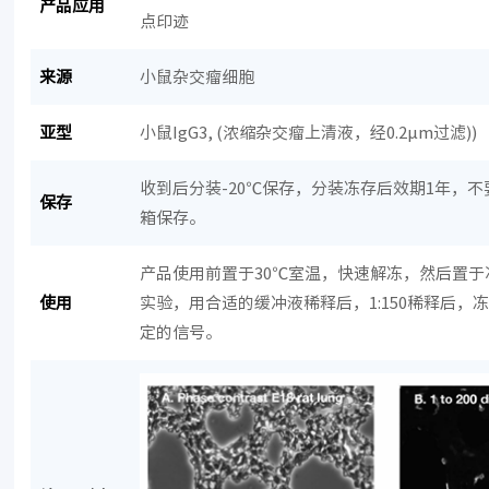
产品应用
点印迹
来源
小鼠杂交瘤细胞
亚型
小鼠IgG3, (浓缩杂交瘤上清液，经0.2μm过滤))
收到后分装-20℃保存，分装冻存后效期1年，
保存
箱保存。
产品使用前置于30℃室温，快速解冻，然后置于
使用
实验，用合适的缓冲液稀释后，1:150稀释后，
定的信号。