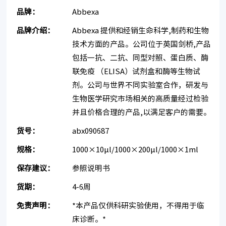
品牌：
Abbexa
品牌介绍：
Abbexa 提供和经销生命科学,制药和生物
技术方面的产品。公司位于英国剑桥,产品
包括一抗、二抗、同型对照、蛋白质、酶
联免疫 （ELISA）试剂盒和酶等生物试
剂。公司与世界不同实验室合作，研发与
生物医学研究市场相关的高质量经过检验
并且价格合理的产品,以满足客户的需要。
货号：
abx090687
规格：
1000×10µl/1000×200µl/1000×1ml
保存建议：
参照说明书
货期：
4-6周
免责声明：
*本产品仅供科研实验使用，不得用于临
床诊断。*