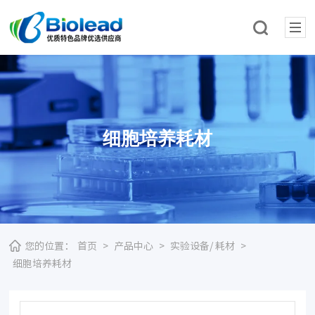
细胞培养耗材
您的位置：
首页
>
产品中心
>
实验设备/ 耗材
>
细胞培养耗材