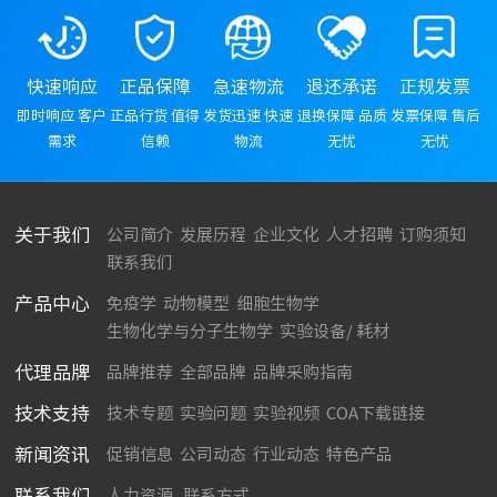
快速响应
正品保障
急速物流
退还承诺
正规发票
即时响应 客户
正品行货 值得
发货迅速 快速
退换保障 品质
发票保障 售后
需求
信赖
物流
无忧
无忧
关于我们
公司简介
发展历程
企业文化
人才招聘
订购须知
联系我们
产品中心
免疫学
动物模型
细胞生物学
生物化学与分子生物学
实验设备/ 耗材
代理品牌
品牌推荐
全部品牌
品牌采购指南
技术支持
技术专题
实验问题
实验视频
COA下载链接
新闻资讯
促销信息
公司动态
行业动态
特色产品
联系我们
人力资源
联系方式