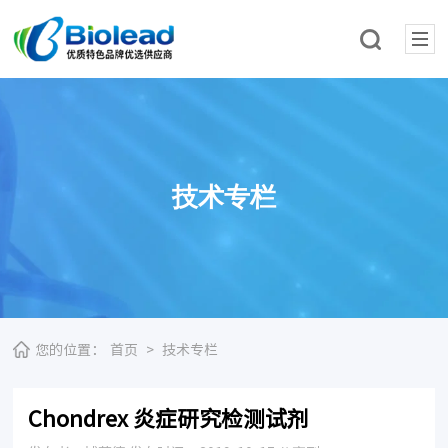
技术专栏
您的位置：
首页
>
技术专栏
Chondrex 炎症研究检测试剂