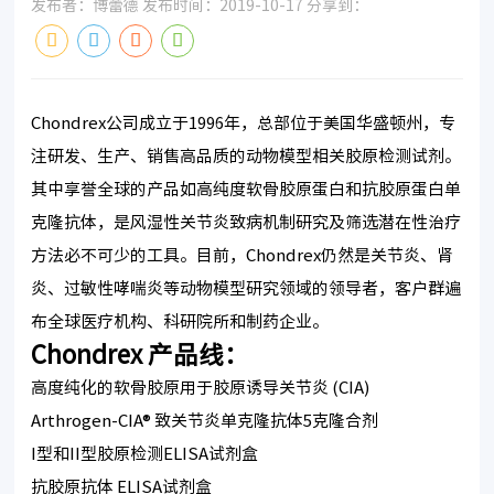
发布者：博蕾德 发布时间：2019-10-17 分享到：
Chondrex公司成立于1996年，总部位于美国华盛顿州，专
注研发、生产、销售高品质的动物模型相关胶原检测试剂。
其中享誉全球的产品如高纯度软骨胶原蛋白和抗胶原蛋白单
克隆抗体，是风湿性关节炎致病机制研究及筛选潜在性治疗
方法必不可少的工具。目前，Chondrex仍然是关节炎、肾
炎、过敏性哮喘炎等动物模型研究领域的领导者，客户群遍
布全球医疗机构、科研院所和制药企业。
Chondrex 产品线：
高度纯化的软骨胶原用于胶原诱导关节炎 (CIA)
Arthrogen-CIA® 致关节炎单克隆抗体5克隆合剂
I型和II型胶原检测ELISA试剂盒
抗胶原抗体 ELISA试剂盒