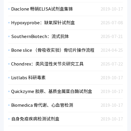
Diaclone 畅销ELISA试剂盒集锦
2019-10-17
Hypoxyprobe：缺氧探针试剂盒
2026-07-08
SouthernBiotech：流式抗体
2026-07-21
Bone slice （骨吸收实验）骨切片操作流程
2024-04-25
Chondrex：类风湿性关节炎研究工具
2026-07-22
Listlabs 科研毒素
2019-10-17
Quickzyme 胶原、基质金属蛋白酶试剂盒
2019-10-17
Biomedica 骨代谢、心血管检测
2019-10-17
自身免疫疾病检测试剂盒
2019-10-17