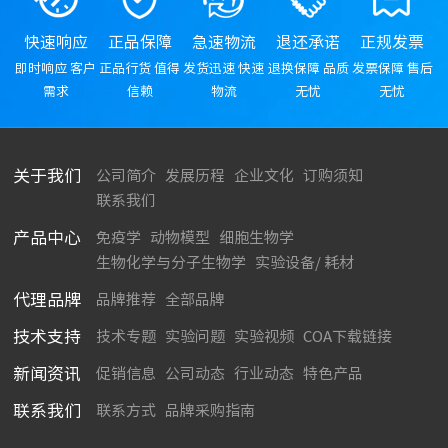
快速响应
正品保障
急速物流
退还承诺
正规发票
即时响应 客户
正品行货 值得
发货迅速 快速
退换保障 品质
发票保障 售后
需求
信赖
物流
无忧
无忧
关于我们
公司简介
发展历程
企业文化
订购须知
联系我们
产品中心
免疫学
动物模型
细胞生物学
生物化学与分子生物学
实验设备/ 耗材
代理品牌
品牌推荐
全部品牌
技术支持
技术专题
实验问题
实验视频
COA下载链接
新闻资讯
促销信息
公司动态
行业动态
特色产品
联系我们
联系方式
品牌采购指南