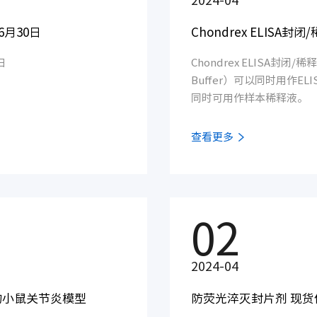
2024-04
6月30日
Chondrex ELI
日
Chondrex ELISA封闭/稀释液
Buffer）可以同时用作
同时可用作样本稀释液。
查看更多
02
2024-04
/6的小鼠关节炎模型
防荧光淬灭封片