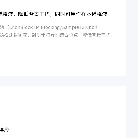
SA封闭/稀释液，降低背景干扰，同时可用作样本稀释液。
（ChonBlockTM Blocking/Sample Dilution
ELISA检测封闭液，封闭非特异性结合位点，降低背景干扰，
剂 现货供应