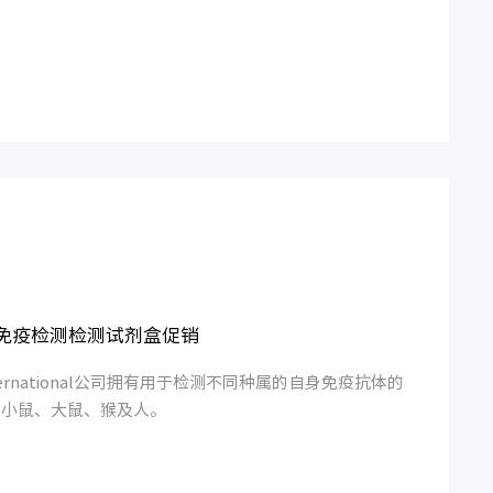
ic 自身免疫检测检测试剂盒促销
ic International公司拥有用于检测不同种属的自身免疫抗体的
括：小鼠、大鼠、猴及人。