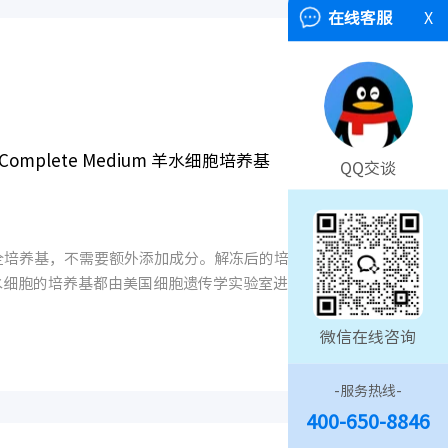
在线客服
X
plete Medium 羊水细胞培养基
QQ交谈
全培养基，不需要额外添加成分。解冻后的培养基2-8℃可
水细胞的培养基都由美国细胞遗传学实验室进行性能测
微信在线咨询
-服务热线-
400-650-8846