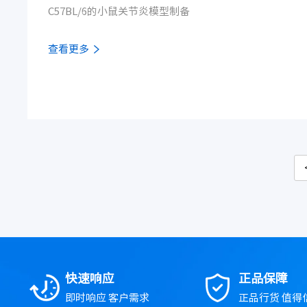
C57BL/6的小鼠关节炎模型制备
查看更多
快速响应
正品保障
即时响应 客户需求
正品行货 值得