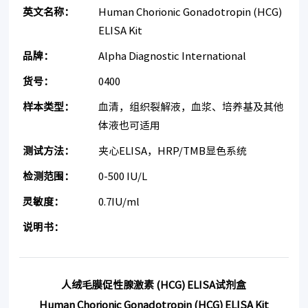
英文名称：
Human Chorionic Gonadotropin (HCG)
ELISA Kit
品牌：
Alpha Diagnostic International
货号：
0400
样本类型：
血清，组织裂解液，血浆、培养基及其他
体液也可适用
测试方法：
夹心ELISA，HRP/TMB显色系统
检测范围：
0-500 IU/L
灵敏度：
0.7IU/ml
说明书：
人绒毛膜促性腺激素
(HCG)
ELISA试剂盒
Human Chorionic Gonadotropin (HCG)
ELISA Kit