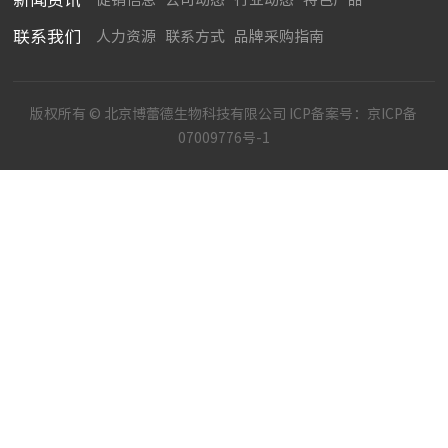
联系我们
人力资源
联系方式
品牌采购指南
版权所有 © 北京博蕾德生物科技有限公司 ICP备案号：
京ICP备
07009776号-1