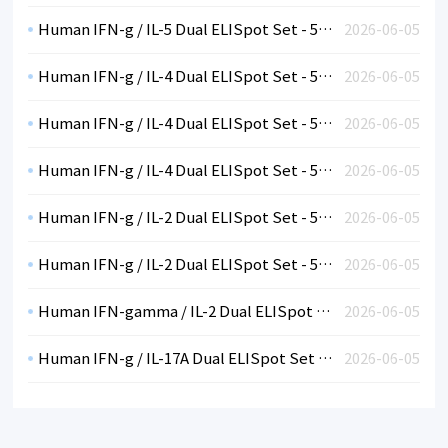
Human IFN-g / IL-5 Dual ELISpot Set - 5x96 tests (plates not included)
2026-06-05
Human IFN-g / IL-4 Dual ELISpot Set - 5x96 tests (sterile plates)
2026-06-05
Human IFN-g / IL-4 Dual ELISpot Set - 5x96 tests (non-sterile plates)
2026-06-05
Human IFN-g / IL-4 Dual ELISpot Set - 5x96 tests (plates not included)
2026-06-05
Human IFN-g / IL-2 Dual ELISpot Set - 5x96 tests (sterile plates)
2026-06-05
Human IFN-g / IL-2 Dual ELISpot Set - 5x96 tests (non-sterile plates)
2026-06-05
Human IFN-gamma / IL-2 Dual ELISpot Set - 5x96 tests (plates not included)
2026-06-05
Human IFN-g / IL-17A Dual ELISpot Set - 5x96 tests (sterile plates)
2026-06-05