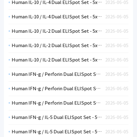
Human IL-10 / IL-4 Dual ELISpot Set - 5x96 tests (non-sterile plates)
2026-06-05
Human IL-10 / IL-4 Dual ELISpot Set - 5x96 tests (plates not included)
2026-06-05
Human IL-10 / IL-2 Dual ELISpot Set - 5x96 tests (sterile plates)
2026-06-05
Human IL-10 / IL-2 Dual ELISpot Set - 5x96 tests (non-sterile plates)
2026-06-05
Human IL-10 / IL-2 Dual ELISpot Set - 5x96 tests (plates not included)
2026-06-05
Human IFN-g / Perforin Dual ELISpot Set - 5x96 tests (sterile plates)
2026-06-05
Human IFN-g / Perforin Dual ELISpot Set - 5x96 tests (non-sterile plates)
2026-06-05
Human IFN-g / Perforin Dual ELISpot Set - 5x96 tests (plates not included)
2026-06-05
Human IFN-g / IL-5 Dual ELISpot Set - 5x96 tests (sterile plates)
2026-06-05
Human IFN-g / IL-5 Dual ELISpot Set - 5x96 tests (non-sterile plates)
2026-06-05