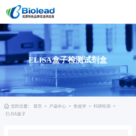
ELISA盒子检测试剂盒
您的位置：
首页
>
产品中心
>
免疫学
>
科研检测
>
ELISA盒子