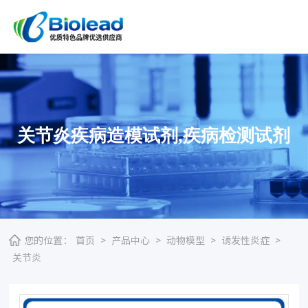
关节炎疾病造模试剂,疾病检测试剂
您的位置：
首页
>
产品中心
>
动物模型
>
诱发性炎症
>
关节炎