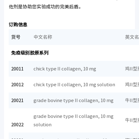
佐剂是协助您实验成功的完美后盾。
订购信息
货号
中文名称
英文
免疫级别胶原系列
20011
chick type II collagen, 10 mg
鸡II
20012
chick type II collagen, 10 mg solution
鸡II
20021
grade bovine type II collagen, 10 mg
牛II
grade bovine type II collagen, 10 mg
牛II
20022
solution