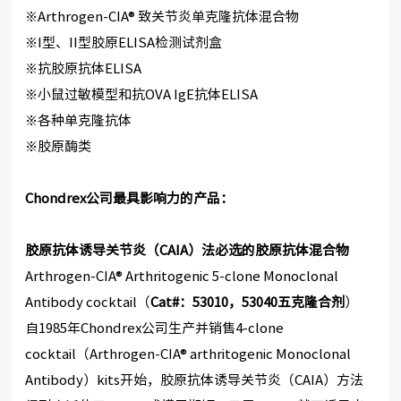
※Arthrogen-CIA® 致关节炎单克隆抗体混合物
※I型、II型胶原ELISA检测试剂盒
※抗胶原抗体ELISA
※小鼠过敏模型和抗OVA IgE抗体ELISA
※各种单克隆抗体
※胶原酶类
Chondrex
公司最具影响力的产品：
胶原抗体诱导关节炎（
CAIA
）法必选的胶原抗体混合物
Arthrogen-CIA® Arthritogenic 5-clone Monoclonal
Antibody cocktail（
Cat#
：
53010
，
53040
五克隆合剂
）
自1985年Chondrex公司生产并销售4-clone
cocktail（Arthrogen-CIA® arthritogenic Monoclonal
Antibody）kits开始，胶原抗体诱导关节炎（CAIA）方法