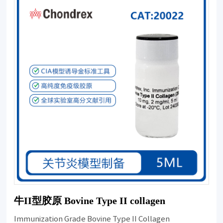
牛II型胶原 Bovine Type II collagen
Immunization Grade Bovine Type II Collagen