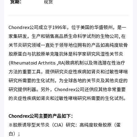
货期：
现货
Chondrex公司成立于1996年，位于美国的华盛顿州，是一
家集研发，生产和销售高品质生命科学试剂的生物公司, 在
关节炎研究领域一直处于领导地位拥有的产品如高纯度软骨
胶原蛋白与抗胶原单克隆抗体是科学家研究风湿性关节炎
(Rheumatoid Arthritis ,RA)致病机制以及筛选潜在性治疗
方法的重要工具，提供研究炎症性疾病如肾炎和过敏性哮喘
研究所需要的生化试剂，为全球各地的关节炎及其他炎症的
研究提供利器。另外，Chondrex公司还供应其他非常重要
的炎症性疾病如肾炎和过敏性哮喘研究所需要的生化试剂。
Chondrex
公司主要的产品如下：
※胶原诱导型关节炎（CIA）研究：高纯度软骨胶原（蛋
白）；