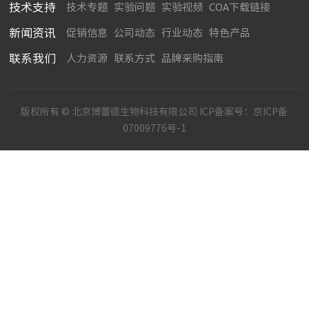
技术支持
技术专题
实验问题
实验视频
COA下载链接
新闻资讯
促销信息
公司动态
行业动态
特色产品
联系我们
人力资源
联系方式
品牌采购指南
版权所有 © 北京博蕾德生物科技有限公司 ICP备案号：
京ICP备
07009776号-1