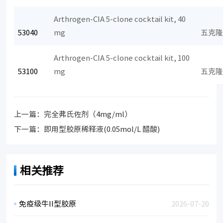
Arthrogen-CIA 5-clone cocktail kit, 40
53040
mg
五克
Arthrogen-CIA 5-clone cocktail kit, 100
53100
mg
五克
上一篇：
完全弗氏佐剂（4mg/ml）
下一篇：
即用型胶原稀释液(0.05mol/L 醋酸)
相关推荐
免疫级牛II型胶原
2026-07-20