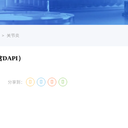
>
关节炎
DAPI）
分享到：