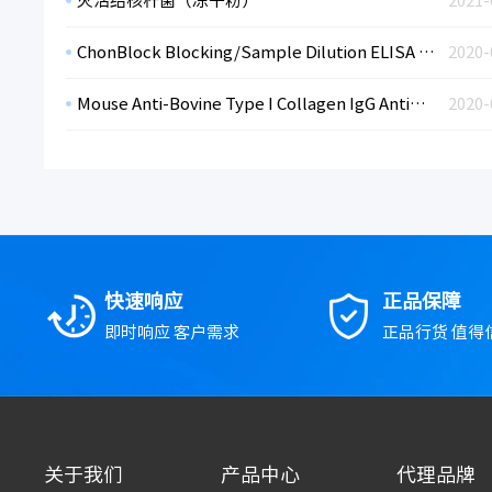
灭活结核杆菌（冻干粉）
2021-
ChonBlock Blocking/Sample Dilution ELISA Buffer Chondrex ELISA封闭/样本稀释液
2020-
Mouse Anti-Bovine Type I Collagen IgG Antibody Assay Kit, OPD
2020-
快速响应
正品保障
即时响应 客户需求
正品行货 值得
关于我们
产品中心
代理品牌