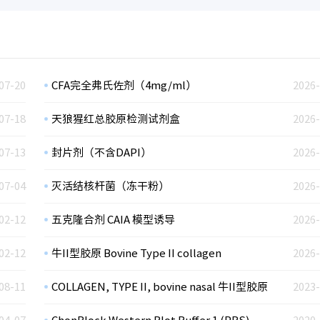
07-20
CFA完全弗氏佐剂（4mg/ml）
2026-
07-18
天狼猩红总胶原检测试剂盒
2026-
07-13
封片剂（不含DAPI）
2026-
07-04
灭活结核杆菌（冻干粉）
2026-
02-12
五克隆合剂 CAIA 模型诱导
2026-
02-12
牛II型胶原 Bovine Type II collagen
2026-
08-11
COLLAGEN, TYPE II, bovine nasal 牛II型胶原
2023-