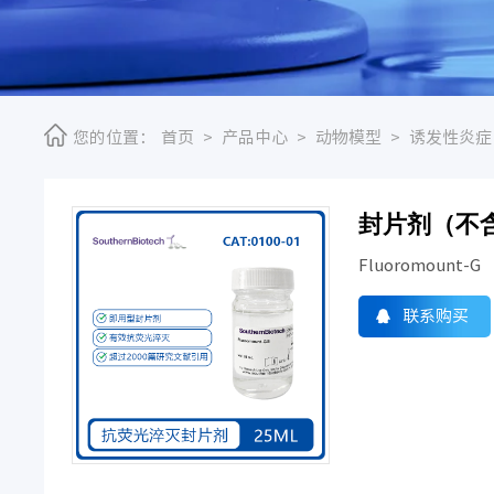
您的位置：
首页
>
产品中心
>
动物模型
>
诱发性炎症
封片剂（不含
Fluoromount-G
联系购买