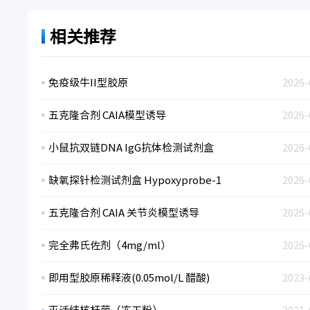
相关推荐
免疫级牛II型胶原
2026-
五克隆合剂 CAIA模型诱导
2026-
小鼠抗双链DNA IgG抗体检测试剂盒
2026-
缺氧探针检测试剂盒 Hypoxyprobe-1
2026-
五克隆合剂 CAIA 关节炎模型诱导
2026-
完全弗氏佐剂（4mg/ml）
2026-
即用型胶原稀释液(0.05mol/L 醋酸)
2023-