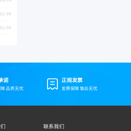
04-24
01-09
01-09
承诺
正规发票
障 品质无忧
发票保障 售后无忧
我们
联系我们