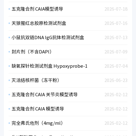
五克隆合剂 CAIA模型诱导
2026-07-18
天狼猩红总胶原检测试剂盒
2026-07-16
小鼠抗双链DNA IgG抗体检测试剂盒
2026-07-13
封片剂（不含DAPI）
2026-07-09
缺氧探针检测试剂盒 Hypoxyprobe-1
2026-07-04
灭活结核杆菌（冻干粉）
2026-06-23
五克隆合剂 CAIA 关节炎模型诱导
2026-02-12
五克隆合剂 CAIA 模型诱导
2026-02-12
完全弗氏佐剂（4mg/ml）
2026-02-12