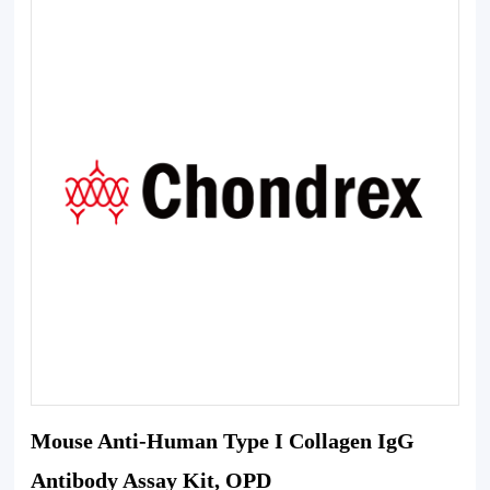
Mouse Anti-Human Type I Collagen IgG
Antibody Assay Kit, OPD