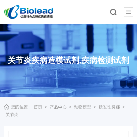
关节炎疾病造模试剂,疾病检测试剂
您的位置：
首页
>
产品中心
>
动物模型
>
诱发性炎症
>
关节炎