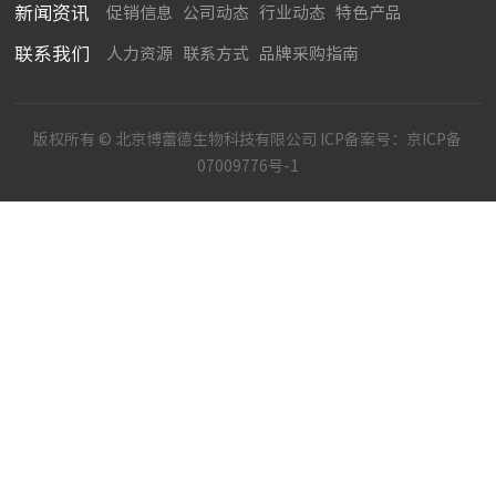
新闻资讯
促销信息
公司动态
行业动态
特色产品
联系我们
人力资源
联系方式
品牌采购指南
版权所有 © 北京博蕾德生物科技有限公司 ICP备案号：
京ICP备
07009776号-1