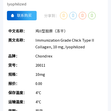
lyophilized
联系购买
分享到：
中文名称：
鸡II型胶原（冻干）
英文名称：
Immunization Grade Chick Type II
Collagen, 10 mg, lyophilized
品牌：
Chondrex
货号：
20011
规格：
10mg
报价：
0.00
保存温度：
4℃
运输温度：
4℃