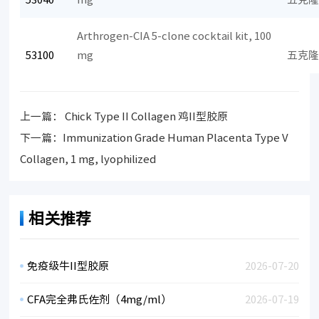
Arthrogen-CIA 5-clone cocktail kit, 100
53100
mg
五克
上一篇：
Chick Type II Collagen 鸡II型胶原
下一篇：
Immunization Grade Human Placenta Type V
Collagen, 1 mg, lyophilized
相关推荐
免疫级牛II型胶原
2026-07-20
CFA完全弗氏佐剂（4mg/ml）
2026-07-19