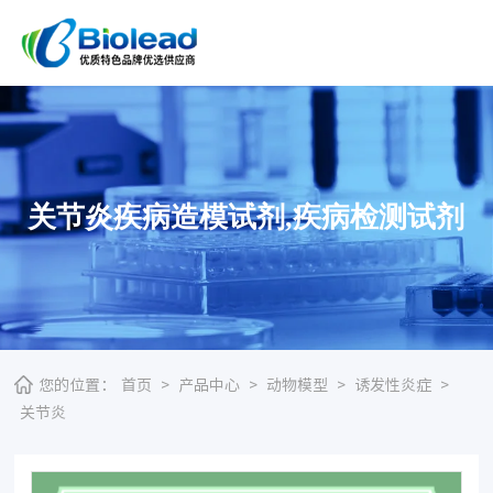
关节炎疾病造模试剂,疾病检测试剂
您的位置：
首页
>
产品中心
>
动物模型
>
诱发性炎症
>
关节炎