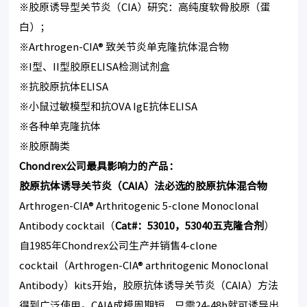
※胶原诱导型关节炎（CIA）研究：高纯度软骨胶原（蛋
白）；
※Arthrogen-CIA® 致关节炎单克隆抗体混合物
※I型、II型胶原ELISA检测试剂盒
※抗胶原抗体ELISA
※小鼠过敏模型和抗OVA IgE抗体ELISA
※各种单克隆抗体
※胶原酶类
Chondrex
公司最具影响力的产品：
胶原抗体诱导关节炎（
CAIA
）法必选的胶原抗体混合物
Arthrogen-CIA® Arthritogenic 5-clone Monoclonal
Antibody cocktail（
Cat#
：
53010
，
53040
五克隆合剂
）
自1985年Chondrex公司生产并销售4-clone
cocktail（Arthrogen-CIA® arthritogenic Monoclonal
Antibody）kits开始，胶原抗体诱导关节炎（CAIA）方法
得到广泛使用。CAIA成模周期短，只需24-48h就可诱导出