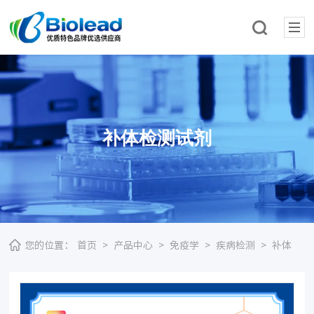
补体检测试剂
您的位置：
首页
>
产品中心
>
免疫学
>
疾病检测
>
补体