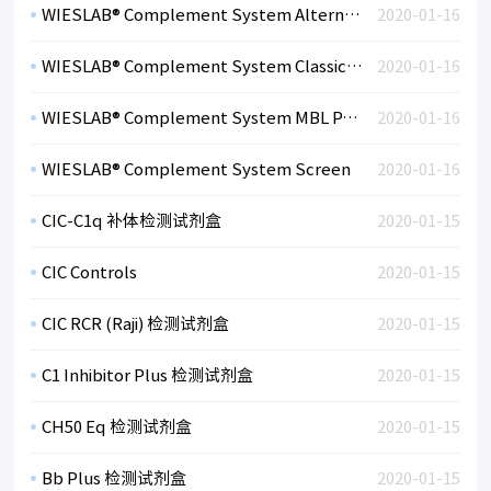
WIESLAB® Complement System Alternative Pathway
2020-01-16
WIESLAB® Complement System Classical Pathway
2020-01-16
WIESLAB® Complement System MBL Pathway
2020-01-16
WIESLAB® Complement System Screen
2020-01-16
CIC-C1q 补体检测试剂盒
2020-01-15
CIC Controls
2020-01-15
CIC RCR (Raji) 检测试剂盒
2020-01-15
C1 Inhibitor Plus 检测试剂盒
2020-01-15
CH50 Eq 检测试剂盒
2020-01-15
Bb Plus 检测试剂盒
2020-01-15