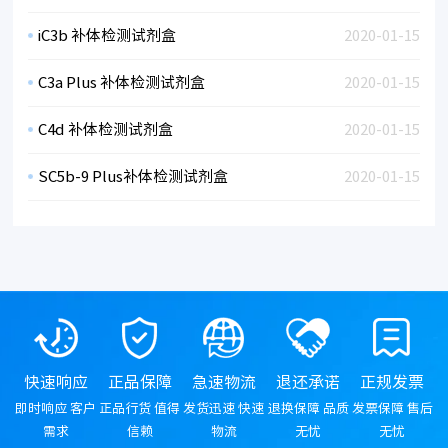
iC3b 补体检测试剂盒
2020-01-15
C3a Plus 补体检测试剂盒
2020-01-15
C4d 补体检测试剂盒
2020-01-15
SC5b-9 Plus补体检测试剂盒
2020-01-15
快速响应
正品保障
急速物流
退还承诺
正规发票
即时响应 客户
正品行货 值得
发货迅速 快速
退换保障 品质
发票保障 售后
需求
信赖
物流
无忧
无忧