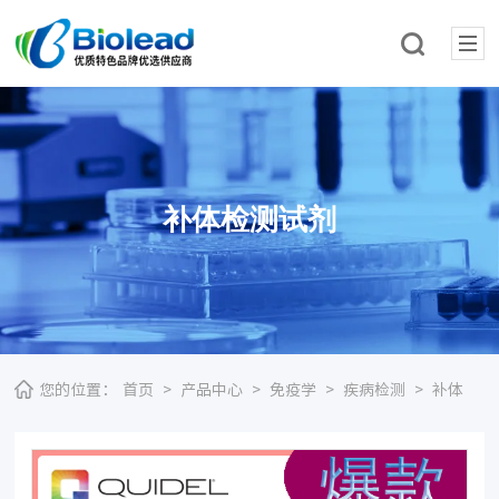
补体检测试剂
您的位置：
首页
>
产品中心
>
免疫学
>
疾病检测
>
补体