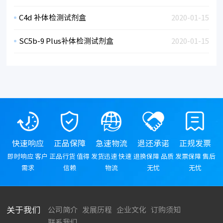
C4d 补体检测试剂盒
2020-01-15
SC5b-9 Plus补体检测试剂盒
2020-01-15
快速响应
正品保障
急速物流
退还承诺
正规发票
即时响应 客户
正品行货 值得
发货迅速 快速
退换保障 品质
发票保障 售后
需求
信赖
物流
无忧
无忧
关于我们
公司简介
发展历程
企业文化
订购须知
联系我们