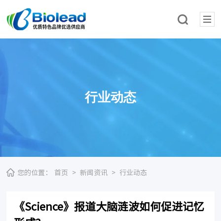
行业动态
您的位置：
首页
>
新闻资讯
>
行业动态
《Science》报道大脑涟波如何促进记忆