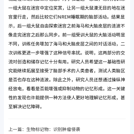
一组大鼠在迷宫中定位奖赏，让另一组大鼠漫无目的地在迷
宫里行走，然后比较它们NREM睡眠期的脑部活动。结果显
示，后一组大鼠自由探索迷宫之前海马和大脑皮层的涟波不
像走完迷宫之后那么同步。前一组受训大鼠的大脑活动明显
不同，训练任务增加了海马和大脑皮层之间的对话活动，二
次训练更进一步增强了这种信号串扰。说明，这两部分的交
流对创造和储存记忆十分有用。研究人员希望这一基础性研
究能继续拓展至接受了脑部手术的人类患者，测试人类脑区
是否也存在这种涟波。除此之外，研究人员还想通过操纵神
经放电，看看是否能增强或抑制动物的记忆形成。这一关键
性的发现也许能提供一种方法使人更好地理解记忆形成，甚
至解决记忆障碍。
上一篇：
生物标记物：识别肿瘤侵袭