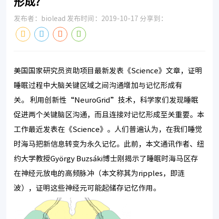
形成?
发布者：biolead 发布时间：2019-10-17 分享到：
美国国家研究员资助项目最新发表《Science》文章，证明
睡眠过程中大脑关键区域之间沟通增加与记忆形成有
关。 利用创新性“NeuroGrid”技术，科学家们发现睡眠
促进两个关键脑区沟通，而且连接对记忆形成至关重要。本
工作最近发表在《Science》。人们普遍认为，在我们睡觉
时海马把新信息转变为永久记忆。此前，本文通讯作者、纽
约大学教授György Buzsáki博士刚揭示了睡眠时海马区存
在神经元放电的高频脉冲（本文称其为ripples，即涟
波），证明这些神经元可能起储存记忆作用。