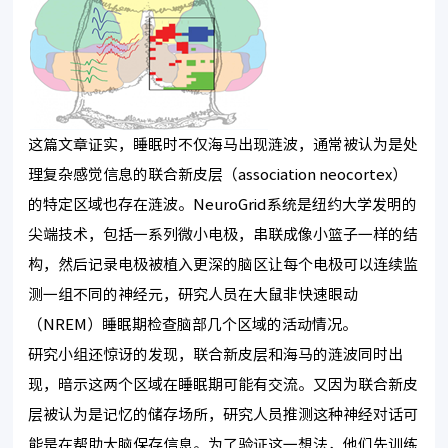
这篇文章证实，睡眠时不仅海马出现涟波，通常被认为是处
理复杂感觉信息的联合新皮层（association neocortex）
的特定区域也存在涟波。NeuroGrid系统是纽约大学发明的
尖端技术，包括一系列微小电极，串联成像小篮子一样的结
构，然后记录电极被植入更深的脑区让每个电极可以连续监
测一组不同的神经元，研究人员在大鼠非快速眼动
（NREM）睡眠期检查脑部几个区域的活动情况。
研究小组还惊讶的发现，联合新皮层和海马的涟波同时出
现，暗示这两个区域在睡眠期可能有交流。又因为联合新皮
层被认为是记忆的储存场所，研究人员推测这种神经对话可
能是在帮助大脑保存信息。为了验证这一想法，他们先训练