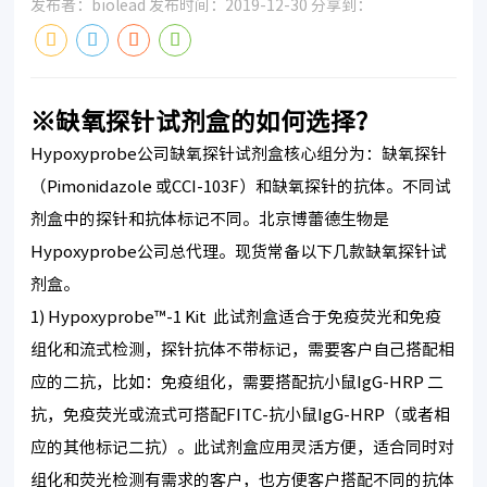
发布者：biolead 发布时间：2019-12-30 分享到：
※缺氧探针试剂盒的如何选择？
Hypoxyprobe公司缺氧探针试剂盒核心组分为：缺氧探针
（Pimonidazole 或CCI-103F）和缺氧探针的抗体。不同试
剂盒中的探针和抗体标记不同。北京博蕾德生物是
Hypoxyprobe公司总代理。现货常备以下几款缺氧探针试
剂盒。
1) Hypoxyprobe™-1 Kit 此试剂盒适合于免疫荧光和免疫
组化和流式检测，探针抗体不带标记，需要客户自己搭配相
应的二抗，比如：免疫组化，需要搭配抗小鼠IgG-HRP 二
抗，免疫荧光或流式可搭配FITC-抗小鼠IgG-HRP（或者相
应的其他标记二抗）。此试剂盒应用灵活方便，适合同时对
组化和荧光检测有需求的客户，也方便客户搭配不同的抗体