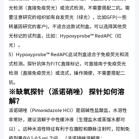
光检测（直接免疫荧光）或流式检测，不需要搭配二抗。需
要注意研究的组织如有自发荧光（绿光），比如GFP(一些
转基因研究的客户)，不适合这款试剂盒。可以选择其他荧
光标记的试剂盒，比如：Hypoxyprobe™ RedAPC（红
光）。
5）Hypoxyprobe™ RedAPC此试剂盒适合于免疫荧光和流
式检测。探针抗体为FITC直接标记，可直接用于免疫荧光
检测（直接免疫荧光）或流式，操作简便，不需要搭配二
抗。
※缺氧探针（派诺硝唑） 探针如何溶
解？
派诺硝唑（Pimonidazole HCl）是弱碱性盐酸盐，水溶性
非常好，建议溶解于中性缓冲液（生理盐水或蒸馏水都可
以）。这种水溶性特征有利于在腹腔和静脉注射时，控制免
疫剂量在0.1-0.5 mL之间。（派诺硝唑溶解度：