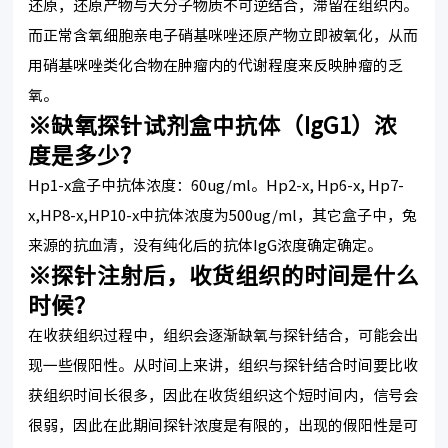
还原，还原产物与大分子物质不可逆结合，滞留在组织内。
而正常含氧细胞亲电子硝基咪唑还原产物立即被氧化，从而
用硝基咪唑类化合物在肿瘤内的代谢程度来反映肿瘤的乏
氧。
※缺氧探针试剂盒中抗体（IgG1）浓
度是多少？
Hp1-x盒子中抗体浓度：60ug/ml。Hp2-x, Hp6-x, Hp7-
x,HP8-x,HP10-x中抗体浓度为500ug/ml，其它盒子中，兔
来源的抗血清，没有纯化后的抗体IgG浓度确定确定。
※探针注射后，收货组织的时间是什么
时候？
在收获组织过程中，组织会逐渐缺氧与探针结合，可能会出
现一些假阳性。从时间上来讲，组织与探针结合时间要比收
获组织时间长很多，因此在收货组织这个短时间内，信号会
很弱，因此在此期间探针浓度是有限的，出现的假阳性是可