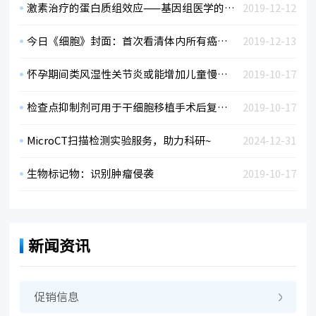
激素治疗的蛋白质组效应——基因组医学的新研究
2019-12-12
今日《细胞》封面：首次看清体内所有癌症转移！
2019-12-13
怀孕期间类风湿性关节炎或能增加儿童慢性疾病风险！
2019-10-17
检查点抑制剂可用于干细胞移植手术后复发性血液癌症的辅助治疗
2019-10-17
MicroCT扫描检测实验服务，助力科研~
2024-12-31
生物标记物：识别肿瘤侵袭
2019-10-17
新闻资讯
促销信息