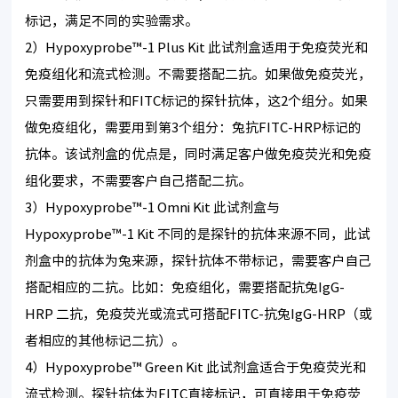
标记，满足不同的实验需求。
2）Hypoxyprobe™-1 Plus Kit 此试剂盒适用于免疫荧光和
免疫组化和流式检测。不需要搭配二抗。如果做免疫荧光，
只需要用到探针和FITC标记的探针抗体，这2个组分。如果
做免疫组化，需要用到第3个组分：兔抗FITC-HRP标记的
抗体。该试剂盒的优点是，同时满足客户做免疫荧光和免疫
组化要求，不需要客户自己搭配二抗。
3）Hypoxyprobe™-1 Omni Kit 此试剂盒与
Hypoxyprobe™-1 Kit 不同的是探针的抗体来源不同，此试
剂盒中的抗体为兔来源，探针抗体不带标记，需要客户自己
搭配相应的二抗。比如：免疫组化，需要搭配抗兔IgG-
HRP 二抗，免疫荧光或流式可搭配FITC-抗兔IgG-HRP（或
者相应的其他标记二抗）。
4）Hypoxyprobe™ Green Kit 此试剂盒适合于免疫荧光和
流式检测。探针抗体为FITC直接标记，可直接用于免疫荧