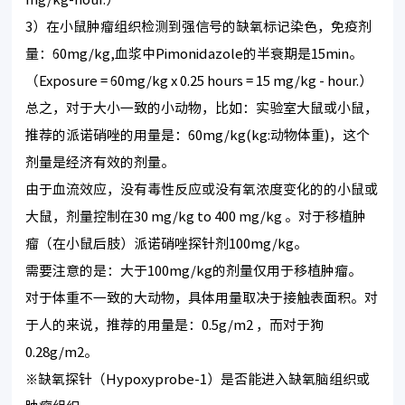
3）在小鼠肿瘤组织检测到强信号的缺氧标记染色，免疫剂
量：60mg/kg,血浆中Pimonidazole的半衰期是15min。
（Exposure = 60mg/kg x 0.25 hours = 15 mg/kg - hour.）
总之，对于大小一致的小动物，比如：实验室大鼠或小鼠，
推荐的派诺硝唑的用量是：60mg/kg(kg:动物体重)，这个
剂量是经济有效的剂量。
由于血流效应，没有毒性反应或没有氧浓度变化的的小鼠或
大鼠，剂量控制在30 mg/kg to 400 mg/kg 。对于移植肿
瘤（在小鼠后肢）派诺硝唑探针剂100mg/kg。
需要注意的是：大于100mg/kg的剂量仅用于移植肿瘤。
对于体重不一致的大动物，具体用量取决于接触表面积。对
于人的来说，推荐的用量是：0.5g/m2 ，而对于狗
0.28g/m2。
※缺氧探针（Hypoxyprobe-1）是否能进入缺氧脑组织或