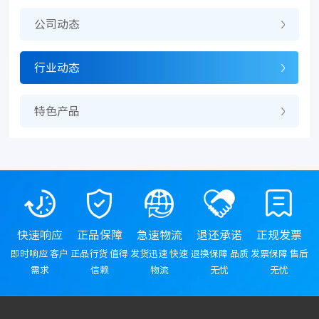
公司动态
行业动态
特色产品
快速响应
正品保障
急速物流
退还承诺
正规发票
即时响应 客户
正品行货 值得
发货迅速 快速
退换保障 品质
发票保障 售后
需求
信赖
物流
无忧
无忧