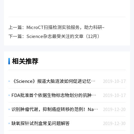
上一篇：
MicroCT扫描检测实验服务，助力科研~
下一篇：
Science杂志最受关注的文章（12月）
相关推荐
《Science》报道大脑涟波如何促进记忆形成?
2019-10-17
FDA批准首个依据生物标志物划分的抗肿瘤疗法
2019-10-17
识别肿瘤代谢，抑制癌症转移的范例！Nature发现使癌细胞扩散的代谢特征
2019-12-20
缺氧探针试剂盒常见问题解答
2019-12-30