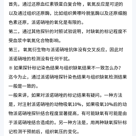
首先，通过还原血红素铁蛋白复合物 ，氧氮反应是可逆的
以及通过组织还原酶，比如组织黄嘌呤脱氢酶以及还原细胞
色素还原，派诺硝唑的氧化是有限的。
第二，通过其他探针的对照试验说明，对缺氧的标记程度不
受血浆中氧氮化合物影响。
第三， 氧氮衍生物与派诺硝唑抗体没有交叉反应，因此对
派诺硝唑的检测没有任何干扰。
※ 如果探针标记染色结果与组织缺氧结果不一致怎么办？
迄今为止，通过派诺硝唑探针染色结果与组织缺氧检测结果
一般是一致的。
一般来讲，如果对派诺硝唑的标记结果有疑问。一种方法
是，对注射派诺硝唑的动物吸氧10%，如果吸氧10%后的动
物派诺硝唑探针结合程度显著提高，有可能缺氧有可能是由
于派诺硝唑结合造成的。另一种方法是，用两种缺氧探针标
记检测干预前后，组织氧压的变化。