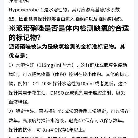
肿瘤组织。
Hypoxyprobe-1 是水溶性的，其对应游离基醇/水系数
8.5，因此缺氧探针能够自由进入脑组织以及脑肿瘤组织。
※派诺硝唑是否是体内检测缺氧的合适
的标记物？
派诺硝唑被认为是缺氧检测的金标准标记物。其
优点是：
1）水溶性好（116mg/ml 盐水），这样静脉或腹腔免疫动
物时，可以把免疫量（体积）控制在较小体积。其他的标记
物，例如： CCI-103F 探针水溶性为10mol 或者更低，这个
探针常用于花生油，DMSO 配成乳剂用于腹腔注射，避免
血液稀释。
2）稳定性好。固态探针4℃或常温性质非常稳定，可以保存
数年。高浓度的探针水溶液，避光4℃保存可以保存数年。
探针的抗体，可以再4℃保存1年以上。