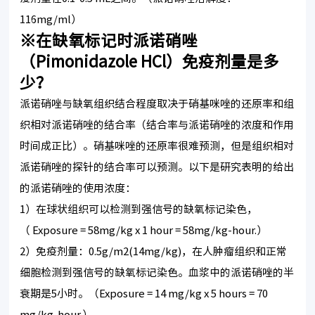
116mg/ml）
※在缺氧标记时派诺硝唑
（Pimonidazole HCl）免疫剂量是多
少？
派诺硝唑与缺氧组织结合程度取决于硝基咪唑的还原率和组
织相对派诺硝唑的结合率（结合率与派诺硝唑的浓度和作用
时间成正比）。硝基咪唑的还原率很难预测，但是组织相对
派诺硝唑的探针的结合率可以预测。以下是研究表明的给出
的派诺硝唑的使用浓度：
1）在球状组织可以检测到强信号的缺氧标记染色，
（ Exposure = 58mg/kg x 1 hour = 58mg/kg-hour.）
2）免疫剂量：0.5g/m2(14mg/kg)，在人肿瘤组织和正常
细胞检测到强信号的缺氧标记染色。血浆中的派诺硝唑的半
衰期是5小时。（Exposure = 14 mg/kg x 5 hours = 70
mg/kg-hour.）