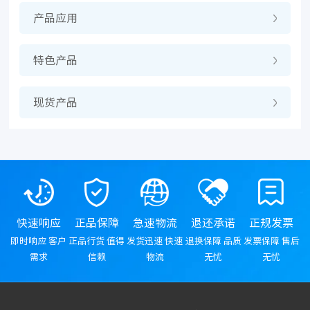
产品应用
特色产品
现货产品
快速响应
正品保障
急速物流
退还承诺
正规发票
即时响应 客户
正品行货 值得
发货迅速 快速
退换保障 品质
发票保障 售后
需求
信赖
物流
无忧
无忧