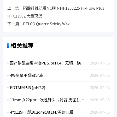
上一篇：
硝酸纤维滤膜NC膜 NHF1350225 Hi-Flow Plus
HFC13502 大量现货
下一篇：
PELCO Quartz Sticky Wax
相关推荐
国产磷酸盐缓冲液PBS,pH7.4，无钙、镁、酚红
2026-07-08
4%多聚甲醛固定液
2026-07-08
EDTA脱钙液(pH7.2)
2026-07-08
13mm,0.22µm一次性针头式滤器,无菌独立包装，亲水PES膜
2026-07-08
4"x125FT即10.2cmx38.1M/卷封口膜
2026-07-08