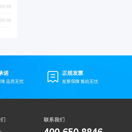
09-06
09-06
承诺
正规发票
障 品质无忧
发票保障 售后无忧
我们
联系我们