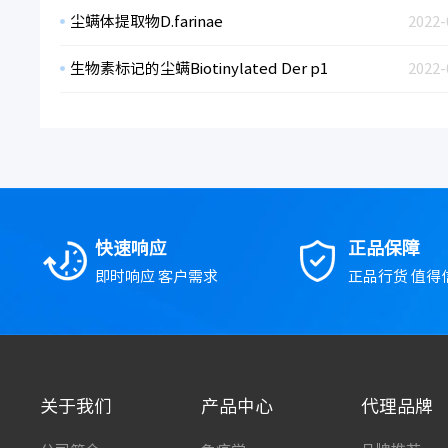
尘螨体提取物D.farinae
2022-
生物素标记的尘螨Biotinylated Der p1
2022-
快速响应
正品保障
即时响应 客户需求
正品行货 值得
关于我们
产品中心
代理品牌