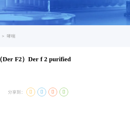
>
哮喘
 F2）Der f 2 purified
分享到：