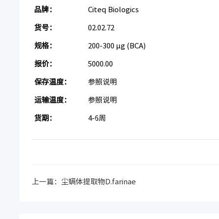
品牌：
Citeq Biologics
货号：
02.02.72
规格：
200-300 µg (BCA)
报价：
5000.00
保存温度：
参照说明
运输温度：
参照说明
货期：
4-6周
上一篇：
尘螨体提取物D.farinae