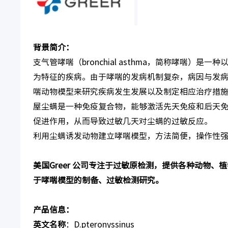
背景简介：
支气管哮喘（bronchial asthma，简称哮喘
为特征的疾病。由于哮喘的发病机制复杂，病因与发
喘动物模型来研究疾病发生发展以及制定相应治疗措施
屋尘螨是一种免疫复合物，能够激活先天免疫和后天免
促进作用，从而导致过敏几天对尘螨的过敏反应。
利用尘螨诱发动物建立哮喘模型，方法简便，操作性
美国Greer 公司专注于过敏原检测，提供各种动物
于哮喘模型的制备、过敏检测研究。
产品信息：
英文名称
：D.pteronyssinus