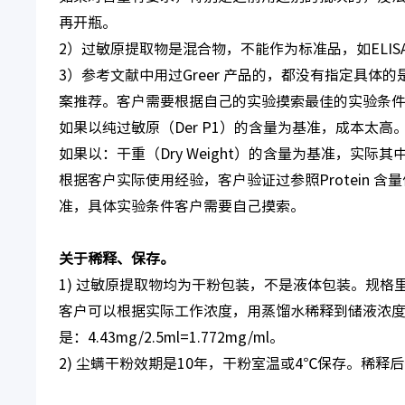
再开瓶。
2）过敏原提取物是混合物，不能作为标准品，如ELI
3）参考文献中用过Greer 产品的，都没有指定具
案推荐。客户需要根据自己的实验摸索最佳的实验条
如果以纯过敏原（Der P1）的含量为基准，成本太高
如果以：干重（Dry Weight）的含量为基准，实
根据客户实际使用经验，客户验证过参照Protein 含
准，具体实验条件客户需要自己摸索。
关于稀释、保存。
1) 过敏原提取物均为干粉包装，不是液体包装。规格里的2
客户可以根据实际工作浓度，用蒸馏水稀释到储液浓度，比
是：4.43mg/2.5ml=1.772mg/ml。
2) 尘螨干粉效期是10年，干粉室温或4℃保存。稀释后分