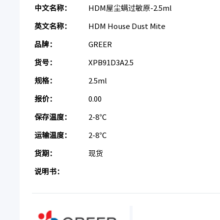
中文名称：
HDM屋尘螨过敏原-2.5ml
英文名称：
HDM House Dust Mite
品牌：
GREER
货号：
XPB91D3A2.5
规格：
2.5ml
报价：
0.00
保存温度：
2-8℃
运输温度：
2-8℃
货期：
现货
说明书：