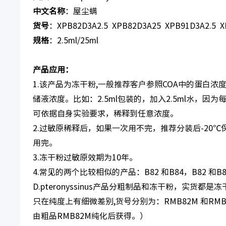
中文名称
：屋尘螨
货号
：XPB82D3A2.5 XPB82D3A25 XPB91D3A2.5 
规格
：2.5ml/25ml
产品应用：
1.该产品为冻干粉,一般推荐客户参照COA中的蛋白
储液浓度。比如：2.5ml包装的，加入2.5ml水，
可依据自身实验要求，稀释到任意浓度。
2.过敏原稀释后，如果一次用不完，推荐分装后-20
用完。
3.冻干粉过敏原效期为10年。
4.常见的两个比较相似的产品：B82 和B84，B82 和B8
D.pteronyssinus产品分粗制品和冻干粉，实货
只在纯度上有细微差别,货号分别为：RMB82M 和RMB84M
由粗品RMB82M纯化后获得。）