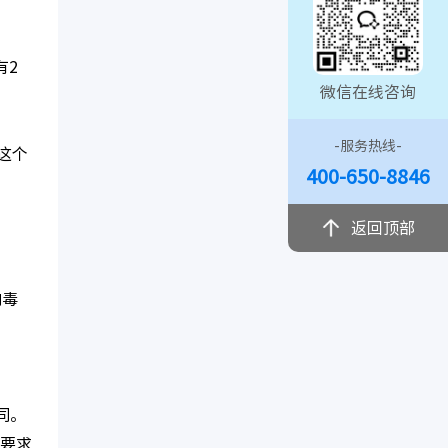
有2
微信在线咨询
-服务热线-
，这个
400-650-8846
返回顶部
内毒
同。
的要求