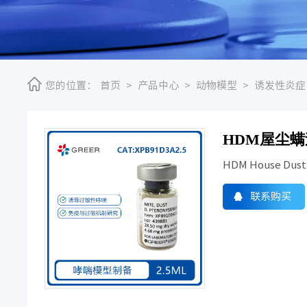
您的位置：
首页
>
产品中心
>
动物模型
>
诱发性炎症
HDM屋尘螨过
HDM House Dust
联系购买