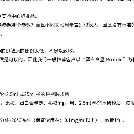
SA实验中的标准品。
体的是参照哪个参数？而且不同文献用量差别也很大，因此没有标准
件。
。
际其中的过敏原的比例太低，不足以致敏。
量做是可以的，因此我们一般推荐客户以“蛋白含量 Protein”为
.5ml 或25ml 指的是瓶装规格。
如：蛋白含量是：4.43mg，用：2.5ml 蒸馏水稀释后，浓
装-20℃冻存（保证浓度在：0.1mg/ml以上），效期1年。