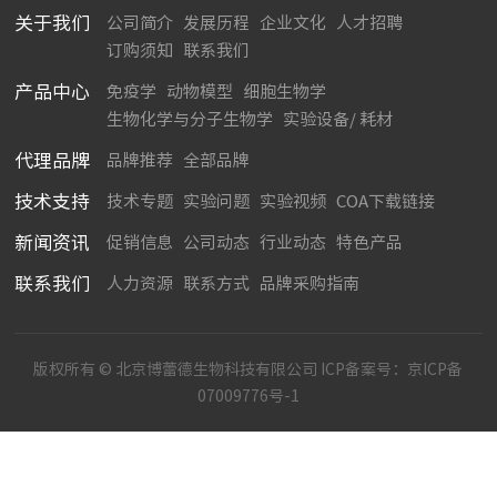
关于我们
公司简介
发展历程
企业文化
人才招聘
订购须知
联系我们
产品中心
免疫学
动物模型
细胞生物学
生物化学与分子生物学
实验设备/ 耗材
代理品牌
品牌推荐
全部品牌
技术支持
技术专题
实验问题
实验视频
COA下载链接
新闻资讯
促销信息
公司动态
行业动态
特色产品
联系我们
人力资源
联系方式
品牌采购指南
版权所有 © 北京博蕾德生物科技有限公司 ICP备案号：
京ICP备
07009776号-1