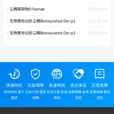
尘螨提取物D.farinae
2022-09-06
生物素标记的尘螨Biotinylated Der p1
2022-09-06
生物素标记的尘螨Biotinylated Der p2
2022-09-06
快速响应
正品保障
急速物流
退还承诺
正规发票
即时响应 客户
正品行货 值得
发货迅速 快速
退换保障 品质
发票保障 售后
需求
信赖
物流
无忧
无忧