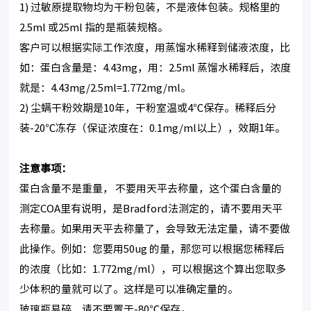
1) 过敏原提取物均为干粉包装，不是液体包装。规格里的
2.5ml 或25ml 指的是瓶装规格。
客户可以根据实际工作浓度，用蒸馏水稀释到储液浓度，比
如：蛋白含量是：4.43mg，用：2.5ml 蒸馏水稀释后，浓度
就是：4.43mg/2.5ml=1.772mg/ml。
2) 尘螨干粉效期是10年，干粉室温或4℃保存。稀释后分
装-20℃冻存（保证浓度在：0.1mg/ml以上），效期1年。
注意事项：
蛋白含量不是重量， 不要用天平去称量，这个蛋白含量的
测定COA里有说明，是Bradford法测定的，请不要用天平
去称量。如果用天平去称量了，会导致无法定量，请不要做
此操作。例如：您要用50ug 的量，那您可以根据您稀释后
的浓度（比如：1.772mg/ml），可以根据这个算出您取多
少体积的量就可以了。这样是可以准确定量的。
玻璃瓶易碎，请不要置于-80℃保存。