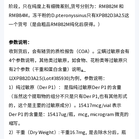
阶段，只在纯度上有细微差别,货号分别为：RMB82M 和
RMB84M。冻干粉的D.pteronyssinus只有XPB82D3A2.5这
一个货号（是由粗品RMB82M纯化后获得。）
参数说明：
收到货后，会有随货的质检报告（COA）。尘螨过敏原会有
4个参数说明，其他类过敏原，如食物、花粉类等过敏原只
有2个参数（干重和蛋白含量）说明
。
以XPB82D3A2.5(Lot#385930)为例，参数说明：
1）纯过敏原（Der P1）： 是指纯过敏原Der P1 的含量
（当然这个提取物的组分不只是只有Der P1,也有其他形式
的，这个是主要的过敏原成分）。154.17mcg/vial 表示
Der P1 的含量是：154.17ug/瓶，mcg, microgram 微克的
缩写。
2）干重（Dry Weight）: 干重16.7mg, 是去除水分后，瓶