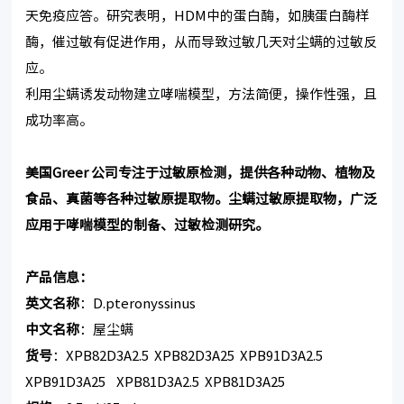
天免疫应答。研究表明，HDM中的蛋白酶，如胰蛋白酶样
酶，催过敏有促进作用，从而导致过敏几天对尘螨的过敏反
应。
利用尘螨诱发动物建立哮喘模型，方法简便，操作性强，且
成功率高。
美国Greer 公司专注于过敏原检测，提供各种动物、植物及
食品、真菌等各种过敏原提取物。尘螨过敏原提取物，广泛
应用于哮喘模型的制备、过敏检测研究。
产品信息：
英文名称
：D.pteronyssinus
中文名称
：屋尘螨
货号
：XPB82D3A2.5 XPB82D3A25 XPB91D3A2.5
XPB91D3A25 XPB81D3A2.5 XPB81D3A25