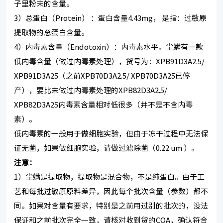
子里粉末的含量。
3）总蛋白（Protein） ：蛋白含量4.43mg， 是指：过敏原
提取物的总蛋白含量。
4）内毒素含量（Endotoxin）：内毒素水平。尘螨有一款
低内毒含量（做过内毒素处理），货号为：XPB91D3A2.5/
XPB91D3A25（之前XPB70D3A2.5/ XPB70D3A25已停
产），要比未做过内毒素处理的XPB82D3A2.5/
XPB82D3A25内毒素含量相对低很多（并不是不含内毒
素）。
低内毒素的一般用于做细胞实验，但由于冻干过程中无法保
证无菌，如果做细胞实验，请做过滤除菌（0.22 um ）。
注意：
1）尘螨是提取物，提取物是混合物，不是纯蛋白。由于工
艺和每批过敏原原料差异，因此每个批次含量（参数）都不
同。如果对含量有要求，特别是之前用过别的批次的，没法
保证和之前批次完全一致，请核对收到货的COA，确认符合