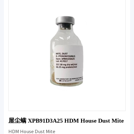
屋尘螨 XPB91D3A25 HDM House Dust Mite
HDM House Dust Mite