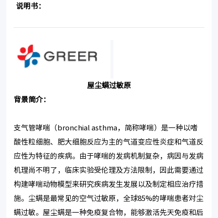
说明书：
屋尘螨过敏原
背景简介：
支气管哮喘（bronchial asthma，简称哮喘）是一种以嗜
酸性粒细胞、肥大细胞反应为主的气道变应性炎症和气道反
应性为特征的疾病。由于哮喘的发病机制复杂，病因与发病
机理尚不明了，临床实验受伦理及方法限制，因此需要通过
构建哮喘动物模型来研究疾病发生发展以及制定相应治疗措
施。尘螨是最常见的空气过敏原，全球85%的哮喘患者对尘
螨过敏。屋尘螨是一种免疫复合物，能够激活先天免疫和后