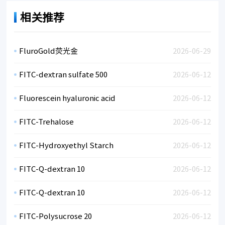
相关推荐
FluroGold荧光金
2026-06-29
FITC-dextran sulfate 500
2026-06-12
Fluorescein hyaluronic acid
2026-06-12
FITC-Trehalose
2026-06-12
FITC-Hydroxyethyl Starch
2026-06-12
FITC-Q-dextran 10
2026-06-12
FITC-Q-dextran 10
2026-06-12
FITC-Polysucrose 20
2026-06-12