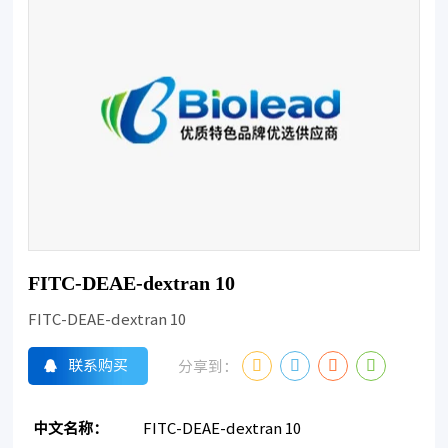
FITC-DEAE-dextran 10
FITC-DEAE-dextran 10
联系购买
分享到：
中文名称：
FITC-DEAE-dextran 10