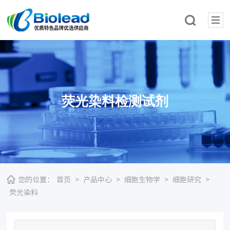
荧光染料检测试剂
您的位置：
首页
>
产品中心
>
细胞生物学
>
细胞研究
>
荧光染料