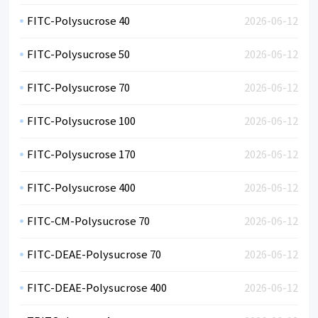
FITC-Polysucrose 40
2026-06-12
FITC-Polysucrose 50
2026-06-12
FITC-Polysucrose 70
2026-06-12
FITC-Polysucrose 100
2026-06-12
FITC-Polysucrose 170
2026-06-12
FITC-Polysucrose 400
2026-06-12
FITC-CM-Polysucrose 70
2026-06-12
FITC-DEAE-Polysucrose 70
2026-06-12
FITC-DEAE-Polysucrose 400
2026-06-12