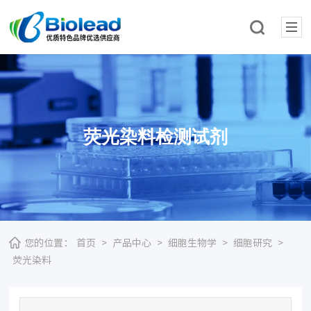
荧光染料检测试剂
您的位置：
首页
>
产品中心
>
细胞生物学
>
细胞研究
>
荧光染料