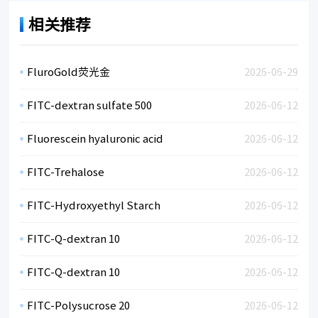
相关推荐
FluroGold荧光金
2026-06-29
FITC-dextran sulfate 500
2026-06-12
Fluorescein hyaluronic acid
2026-06-12
FITC-Trehalose
2026-06-12
FITC-Hydroxyethyl Starch
2026-06-12
FITC-Q-dextran 10
2026-06-12
FITC-Q-dextran 10
2026-06-12
FITC-Polysucrose 20
2026-06-12