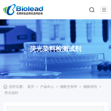
荧光染料检测试剂
您的位置：
首页
>
产品中心
>
细胞生物学
>
细胞研究
>
荧光染料