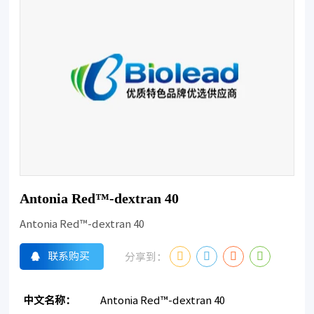
Antonia Red™-dextran 40
Antonia Red™-dextran 40
联系购买
分享到：
中文名称：
Antonia Red™-dextran 40