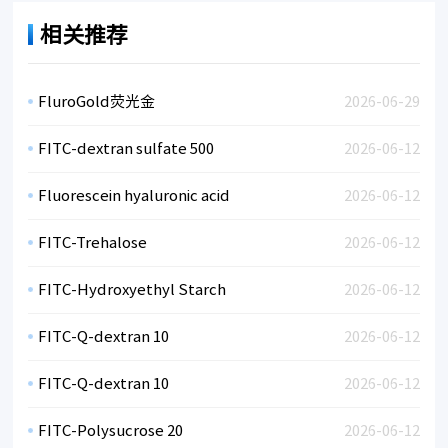
相关推荐
FluroGold荧光金
2026-06-29
FITC-dextran sulfate 500
2026-06-12
Fluorescein hyaluronic acid
2026-06-12
FITC-Trehalose
2026-06-12
FITC-Hydroxyethyl Starch
2026-06-12
FITC-Q-dextran 10
2026-06-12
FITC-Q-dextran 10
2026-06-12
FITC-Polysucrose 20
2026-06-12