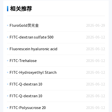
相关推荐
FluroGold荧光金
2026-06-29
FITC-dextran sulfate 500
2026-06-12
Fluorescein hyaluronic acid
2026-06-12
FITC-Trehalose
2026-06-12
FITC-Hydroxyethyl Starch
2026-06-12
FITC-Q-dextran 10
2026-06-12
FITC-Q-dextran 10
2026-06-12
FITC-Polysucrose 20
2026-06-12