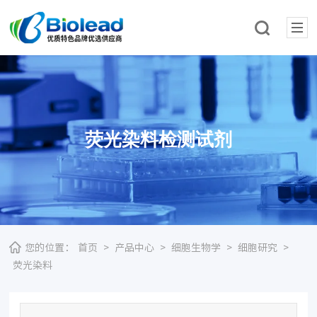
荧光染料检测试剂
您的位置：
首页
>
产品中心
>
细胞生物学
>
细胞研究
>
荧光染料