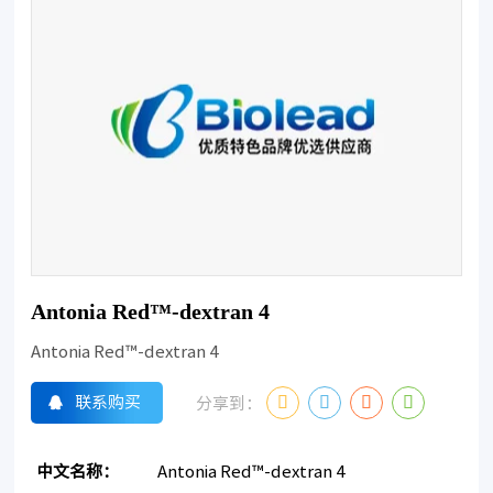
Antonia Red™-dextran 4
Antonia Red™-dextran 4
联系购买
分享到：
中文名称：
Antonia Red™-dextran 4