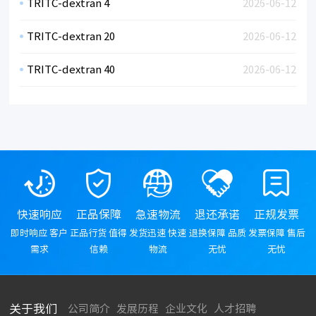
TRITC-dextran 4
2026-06-12
TRITC-dextran 20
2026-06-12
TRITC-dextran 40
2026-06-12
快速响应
正品保障
急速物流
退还承诺
正规发票
即时响应 客户
正品行货 值得
发货迅速 快速
退换保障 品质
发票保障 售后
需求
信赖
物流
无忧
无忧
关于我们
公司简介
发展历程
企业文化
人才招聘