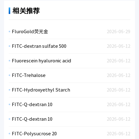
相关推荐
FluroGold荧光金
2026-06-29
FITC-dextran sulfate 500
2026-06-12
Fluorescein hyaluronic acid
2026-06-12
FITC-Trehalose
2026-06-12
FITC-Hydroxyethyl Starch
2026-06-12
FITC-Q-dextran 10
2026-06-12
FITC-Q-dextran 10
2026-06-12
FITC-Polysucrose 20
2026-06-12