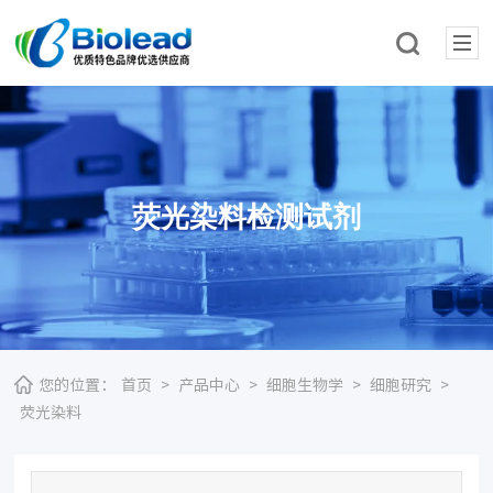
荧光染料检测试剂
您的位置：
首页
>
产品中心
>
细胞生物学
>
细胞研究
>
荧光染料