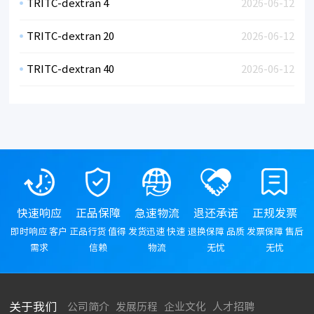
TRITC-dextran 4
2026-06-12
TRITC-dextran 20
2026-06-12
TRITC-dextran 40
2026-06-12
快速响应
正品保障
急速物流
退还承诺
正规发票
即时响应 客户
正品行货 值得
发货迅速 快速
退换保障 品质
发票保障 售后
需求
信赖
物流
无忧
无忧
关于我们
公司简介
发展历程
企业文化
人才招聘