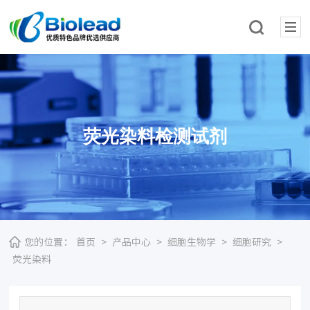
荧光染料检测试剂
您的位置：
首页
>
产品中心
>
细胞生物学
>
细胞研究
>
荧光染料