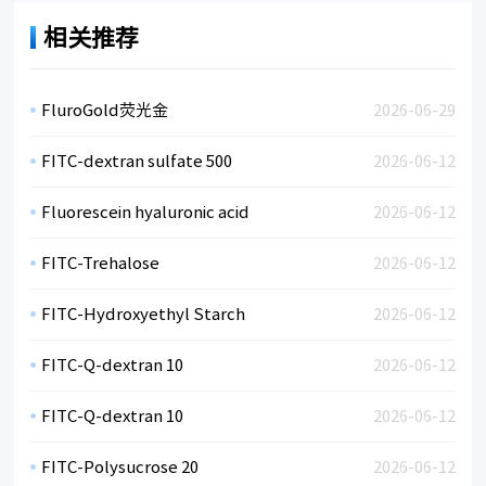
相关推荐
FluroGold荧光金
2026-06-29
FITC-dextran sulfate 500
2026-06-12
Fluorescein hyaluronic acid
2026-06-12
FITC-Trehalose
2026-06-12
FITC-Hydroxyethyl Starch
2026-06-12
FITC-Q-dextran 10
2026-06-12
FITC-Q-dextran 10
2026-06-12
FITC-Polysucrose 20
2026-06-12