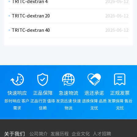
TRITC-dextran 4
2026-06-12
TRITC-dextran 20
2026-06-12
TRITC-dextran 40
2026-06-12
快速响应
正品保障
急速物流
退还承诺
正规发票
即时响应 客户
正品行货 值得
发货迅速 快速
退换保障 品质
发票保障 售后
需求
信赖
物流
无忧
无忧
关于我们
公司简介
发展历程
企业文化
人才招聘