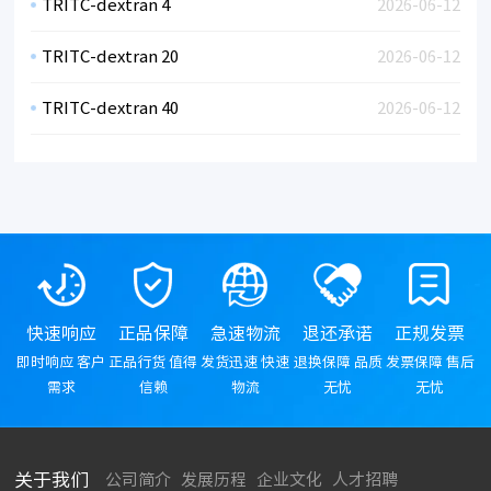
TRITC-dextran 4
2026-06-12
TRITC-dextran 20
2026-06-12
TRITC-dextran 40
2026-06-12
快速响应
正品保障
急速物流
退还承诺
正规发票
即时响应 客户
正品行货 值得
发货迅速 快速
退换保障 品质
发票保障 售后
需求
信赖
物流
无忧
无忧
关于我们
公司简介
发展历程
企业文化
人才招聘