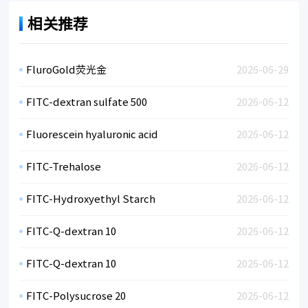
相关推荐
FluroGold荧光金
2026-06-29
FITC-dextran sulfate 500
2026-06-12
Fluorescein hyaluronic acid
2026-06-12
FITC-Trehalose
2026-06-12
FITC-Hydroxyethyl Starch
2026-06-12
FITC-Q-dextran 10
2026-06-12
FITC-Q-dextran 10
2026-06-12
FITC-Polysucrose 20
2026-06-12