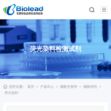
荧光染料检测试剂
您的位置：
首页
>
产品中心
>
细胞生物学
>
细胞研究
>
荧光染料