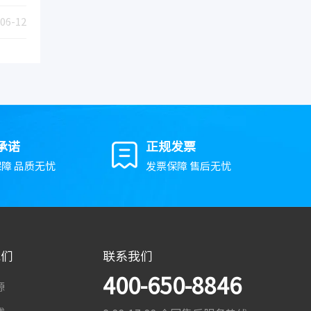
06-12
承诺
正规发票
障 品质无忧
发票保障 售后无忧
我们
联系我们
400-650-8846
源