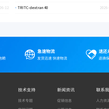
06-12
TRITC-dextran 40
2026-
急速物流
退还
信赖
发货迅速 快速物流
退换保
技术支持
新闻资讯
联系
技术专题
促销信息
人力资