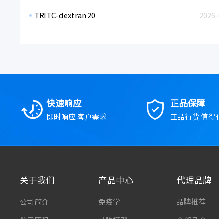
TRITC-dextran 20
2026-
快速响应
正品保障
即时响应 客户需求
正品行货 值得
关于我们
产品中心
代理品牌
公司简介
免疫学
品牌推荐