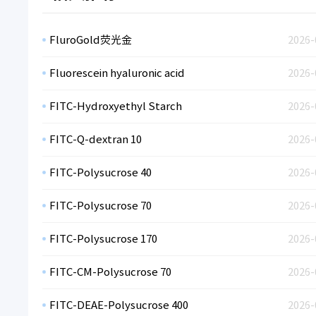
FluroGold荧光金
2026-
Fluorescein hyaluronic acid
2026-
FITC-Hydroxyethyl Starch
2026-
FITC-Q-dextran 10
2026-
FITC-Polysucrose 40
2026-
FITC-Polysucrose 70
2026-
FITC-Polysucrose 170
2026-
FITC-CM-Polysucrose 70
2026-
FITC-DEAE-Polysucrose 400
2026-